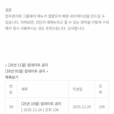
결론
업무관리와 그룹웨어 메뉴가 결합되어 빠른 네비게이션을 만드실 수
있습니다. 어찌보면, 상단의 대메뉴라고 할 수 있는 영역을 이렇게 구성
해서 항시 사용하시는 것도 추천드립니다. 감사합니다.
«
[20년 11월] 업데이트 공지
[18년 05월] 업데이트 공지
»
목록보기
번
조
제목
작성일
호
회
[25년 10월] 업데이트 공지
58
2025.12.24
236
|
2025.12.24
|
조회 236