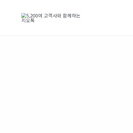
콘
텐
츠
로
건
너
뛰
기