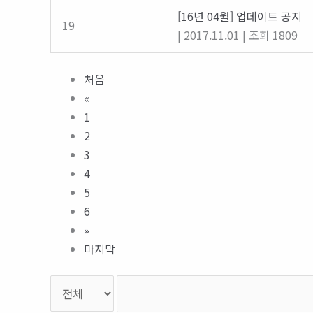
[16년 04월] 업데이트 공지
19
|
2017.11.01
|
조회 1809
처음
«
1
2
3
4
5
6
»
마지막