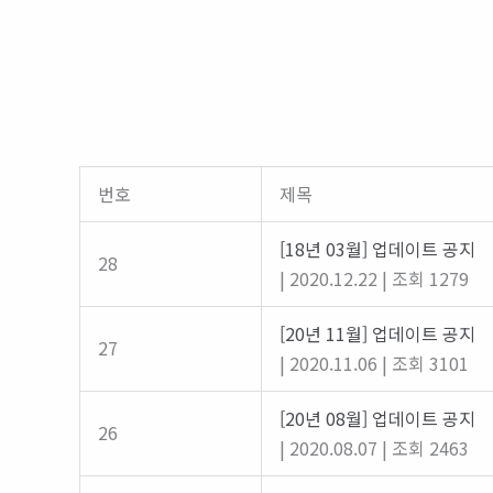
번호
제목
[18년 03월] 업데이트 공지
28
|
2020.12.22
|
조회 1279
[20년 11월] 업데이트 공지
27
|
2020.11.06
|
조회 3101
[20년 08월] 업데이트 공지
26
|
2020.08.07
|
조회 2463