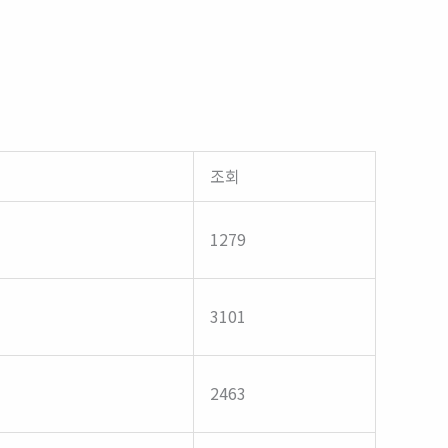
조회
1279
3101
2463