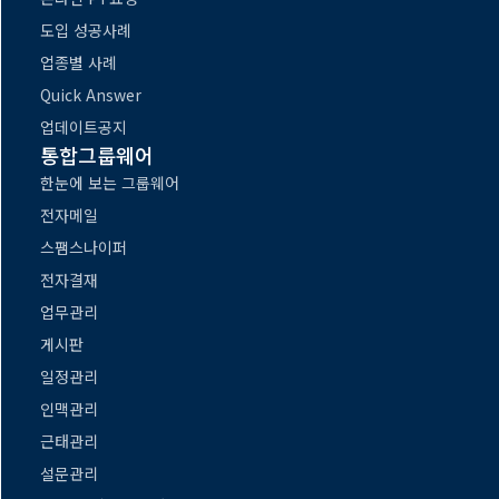
도입 성공사례
업종별 사례
Quick Answer
업데이트공지
통합그룹웨어
한눈에 보는 그룹웨어
전자메일
스팸스나이퍼
전자결재
업무관리
게시판
일정관리
인맥관리
근태관리
설문관리