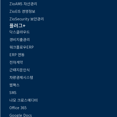
ZioAMS 자산관리
ZioEIS 경영정보
ZioSecurity 보안관리
플러그+
닥스클라우드
경비지출관리
워크플로우ERP
ERP 연동
전자계약
근태지문인식
차량관제시스템
웹팩스
SMS
나모 크로스에디터
Office 365
Google Docs