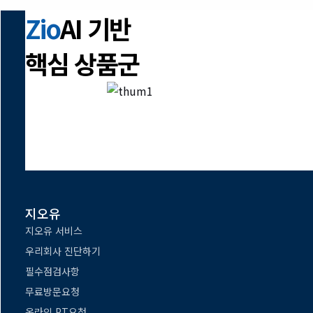
Zio
AI 기반
핵심 상품군
지오유
지오유 서비스
우리회사 진단하기
필수점검사항
무료방문요청
온라인 PT요청