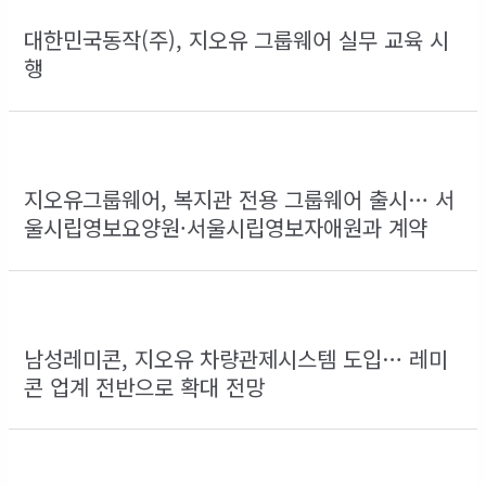
대한민국동작(주), 지오유 그룹웨어 실무 교육 시
행
지오유그룹웨어, 복지관 전용 그룹웨어 출시… 서
울시립영보요양원·서울시립영보자애원과 계약
남성레미콘, 지오유 차량관제시스템 도입… 레미
콘 업계 전반으로 확대 전망