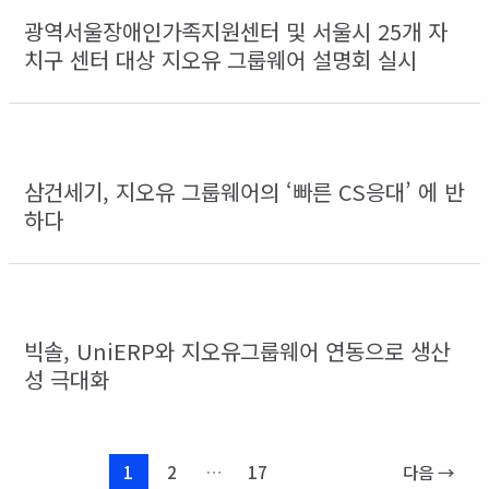
광역서울장애인가족지원센터 및 서울시 25개 자
치구 센터 대상 지오유 그룹웨어 설명회 실시
삼건세기, 지오유 그룹웨어의 ‘빠른 CS응대’ 에 반
하다
빅솔, UniERP와 지오유그룹웨어 연동으로 생산
성 극대화
1
2
…
17
다음
→