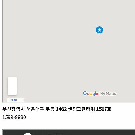
부산광역시 해운대구 우동 1462 센텀그린타워 1507호
1599-8880