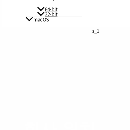
64-bit
32-bit
macOS
s_1
회사 위치