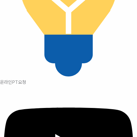
온라인PT요청