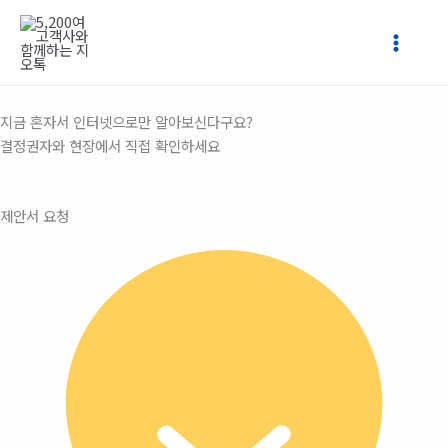
콘
텐
츠
로
건
지금 혼자서 인터넷으로만 알아보신다구요?
너
결정권자와 현장에서 직접 확인하세요
뛰
기
제안서 요청