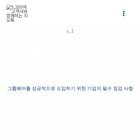
콘
텐
츠
로
s_1
건
너
Checklist
뛰
기
그룹웨어를 성공적으로 도입하기 위한 기업의 필수 점검 사항