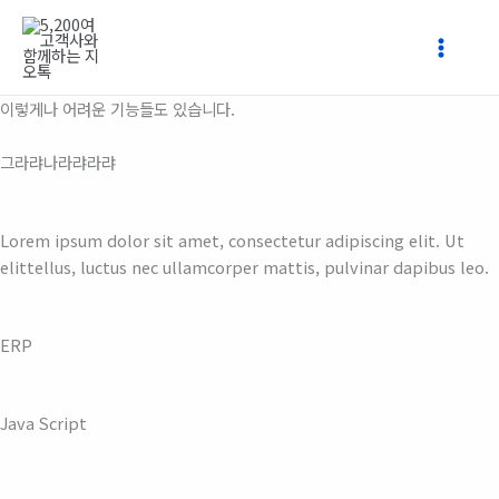
콘
텐
츠
로
이렇게나 어려운 기능들도 있습니다.
건
너
그라랴나라랴라랴
뛰
기
Lorem ipsum dolor sit amet, consectetur adipiscing elit. Ut
elittellus, luctus nec ullamcorper mattis, pulvinar dapibus leo.
ERP
Java Script