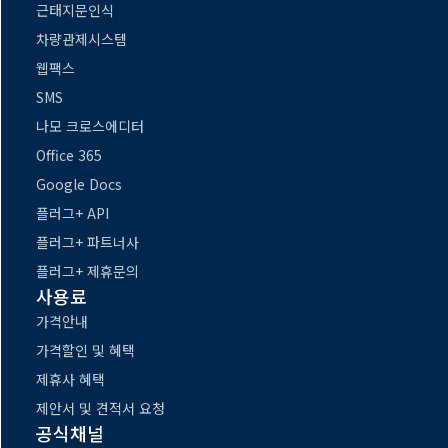
근태지문인식
차량관제시스템
웹팩스
SMS
나모 크로스에디터
Office 365
Google Docs
플러그+ API
플러그+ 파트너사
플러그+ 제휴문의
사용료
가격안내
가격할인 및 혜택
제휴사 혜택
제안서 및 견적서 요청
공식채널