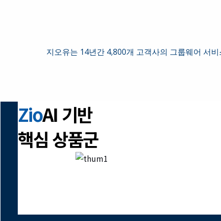
지오유는 14년간 4,800개 고객사의 그룹웨어 서
Zio
AI 기반
핵심 상품군