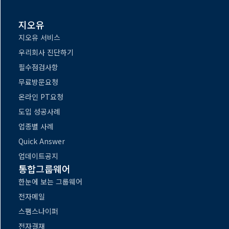
지오유
지오유 서비스
우리회사 진단하기
필수점검사항
무료방문요청
온라인 PT요청
도입 성공사례
업종별 사례
Quick Answer
업데이트공지
통합그룹웨어
한눈에 보는 그룹웨어
전자메일
스팸스나이퍼
전자결재