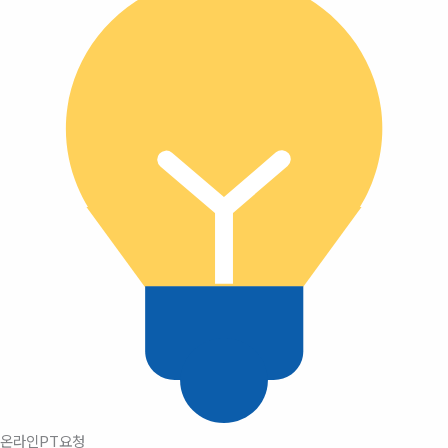
온라인PT요청