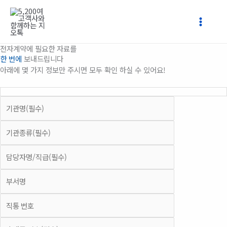
콘
텐
츠
로
전자계약에 필요한 자료를
건
한 번에
보내드립니다
너
아래에 몇 가지 정보만 주시면 모두 확인 하실 수 있어요!
뛰
기