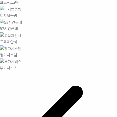
프로젝트관리
디지털증빙
52시간근태
교육제안서
평가시스템
부가서비스