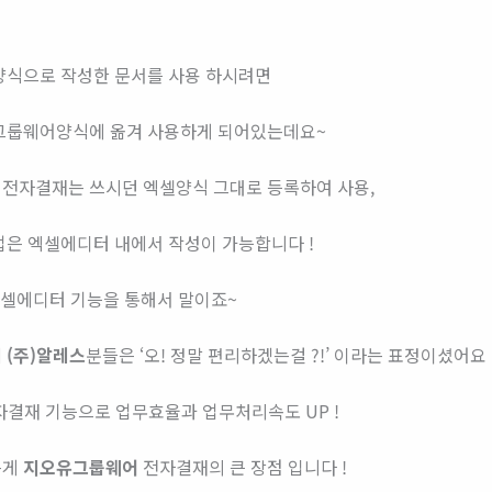
양식으로 작성한 문서를 사용 하시려면
그룹웨어양식에 옮겨 사용하게 되어있는데요~
 전자결재는 쓰시던 엑셀양식 그대로 등록하여 사용,
업은 엑셀에디터 내에서 작성이 가능합니다 !
엑셀에디터 기능을 통해서 말이죠~
에
(주)알레스
분들은 ‘오! 정말 편리하겠는걸 ?!’ 이라는 표정이셨어요
전자결재 기능으로 업무효율과 업무처리속도 UP !
는게
지오유그룹웨어
전자결재의 큰 장점 입니다 !