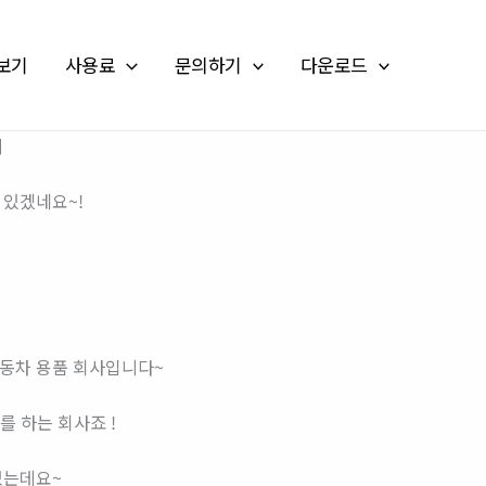
보기
사용료
문의하기
다운로드
의
 있겠네요~!
동차 용품 회사입니다~
를 하는 회사죠 !
셨는데요~