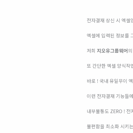
전자결재 상신 시 엑셀
엑셀에 입력된 정보를 
저희
지오유그룹웨어
의
또 간단한 엑셀 양식작
바로 ! 국내 유일무이 
이런 전자결재 기능들
내부불통도 ZERO ! 
불편함을 최소화 시키