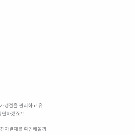
 가맹점을 관리하고 유
당연하겠죠?!
릴 전자결재를 확인해볼까