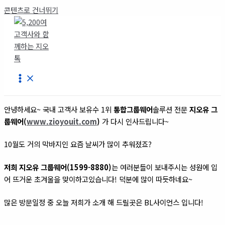
콘텐츠로 건너뛰기
안녕하세요~ 국내 고객사 보유수 1위
통합그룹웨어
솔루션 전문
지오유 그
룹웨어(
www.zioyouit.com
)
가 다시 인사드립니다~
10월도 거의 막바지인 요즘 날씨가 많이 추워졌죠?
저희 지오유 그룹웨어(1599-8880)
는 여러분들이 보내주시는 성원에 입
어 뜨거운 초겨울을 맞이하고있습니다! 덕분에 많이 따듯하네요~
많은 방문일정 중 오늘 저희가 소개 해 드릴곳은 BL사이언스 입니다!