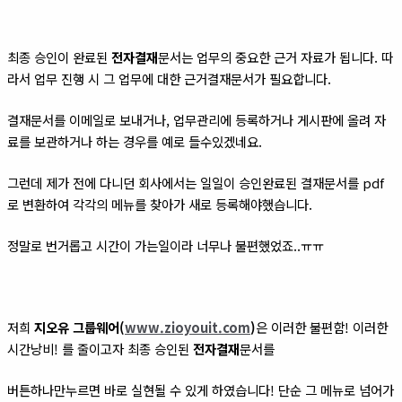
최종 승인이 완료된
전자결재
문서는 업무의 중요한 근거 자료가 됩니다. 따
라서 업무 진행 시 그 업무에 대한 근거결재문서가 필요합니다.
결재문서를 이메일로 보내거나, 업무관리에 등록하거나 게시판에 올려 자
료를 보관하거나 하는 경우를 예로 들수있겠네요.
그런데 제가 전에 다니던 회사에서는
일일이
승인완료된 결재문서를 pdf
로 변환하여 각각의 메뉴를 찾아가 새로 등록해야했습니다.
정말로 번거롭고 시간이 가는일이라 너무나 불편했었죠..ㅠㅠ
저희
지오유 그룹웨어(
www.zioyouit.com
)
은 이러한 불편함! 이러한
시간낭비! 를 줄이고자 최종 승인된
전자결재
문서를
버튼하나만누르면 바로 실현될 수 있게 하였습니다! 단순 그 메뉴로 넘어가