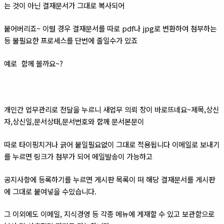
는 것이 아닌 결재문서가 그대로 복사되어
붙어버리죠~ 이럴 경우 결재문서를 따로 pdf나 jpg로 변환하여 첨부하는
등 불필요한 프로세스를 단번에 줄일수가 있죠
예로 함께 볼까요~?
개인간 업무관리로 전달을 누르니 새업무 의뢰 창이 바로뜨네요~제목,상신
자,상신일,문서상태,문서번호와 함께 문서본문이
따로 타이핑치거나 긁어 붙일필요없이 그대로 적용됩니다 이메일로 보내기
를 누르면 링크가 첨부가 되어 메일발송이 가능하고
공지사항에 등록하기를 누르면 게시판 목록이 떠 해당 결재문서를 게시판
에 그대로 붙여넣을 수있습니다.
그 이외에도 이메일, 지식경영 등 각종 메뉴에 게재할 수 있고 보관함으로