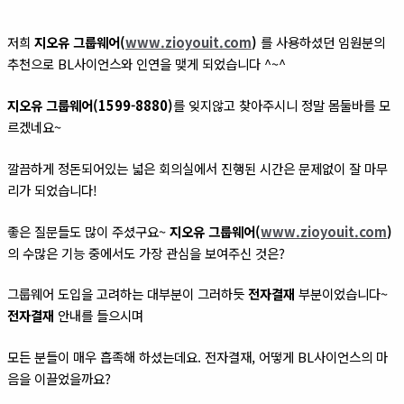
저희
지오유 그룹웨어(
www.zioyouit.com
)
를 사용하셨던 임원분의
추천으로 BL사이언스와 인연을 맺게 되었습니다 ^~^
지오유 그룹웨어(1599-8880)
를 잊지않고 찾아주시니 정말 몸둘바를 모
르겠네요~
깔끔하게 정돈되어있는 넓은 회의실에서 진행된 시간은 문제없이 잘 마무
리가 되었습니다!
좋은 질문들도 많이 주셨구요~
지오유 그룹웨어(
www.zioyouit.com
)
의 수많은 기능 중에서도 가장 관심을 보여주신 것은?
그룹웨어 도입을 고려하는 대부분이 그러하듯
전자결재
부분이었습니다~
전자결재
안내를 들으시며
모든 분들이 매우 흡족해 하셨는데요. 전자결재, 어떻게 BL사이언스의 마
음을 이끌었을까요?