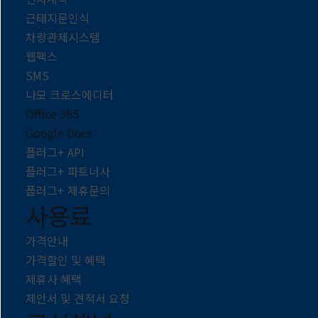
근태지문인식
차량관제시스템
웹팩스
SMS
나모 크로스에디터
Office 365
Google Docs
플러그+ API
플러그+ 파트너사
플러그+ 제휴문의
사용료
가격안내
가격할인 및 혜택
제휴사 혜택
제안서 및 견적서 요청