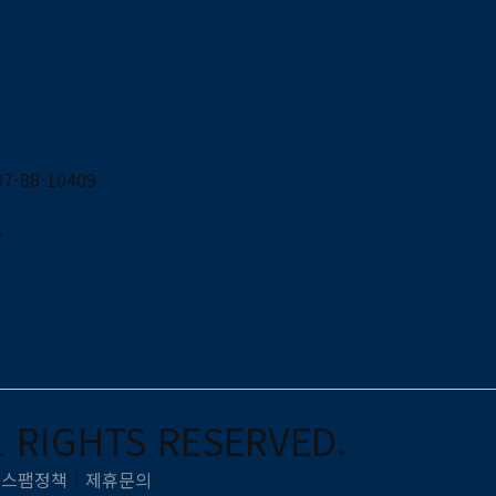
-88-10409
7
L RIGHTS RESERVED.
｜
스팸정책
｜
제휴문의