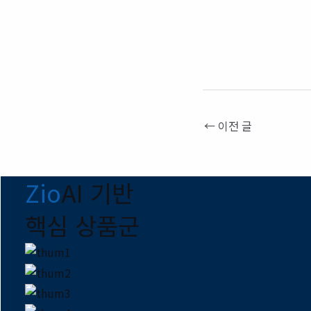
←
이전 글
Zio
AI 기반
핵심 상품군