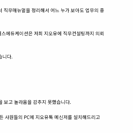
 직무매뉴얼을 정리해서 어느 누가 보아도 업무의 중
디웍스에듀케이션은 저희 지오유에 직무컨설팅까지 의뢰
습니다.
톡을 보고 놀라움을 감추지 못했습니다.
든 사원들의 PC에 지오유톡 메신저를 설치해드리고