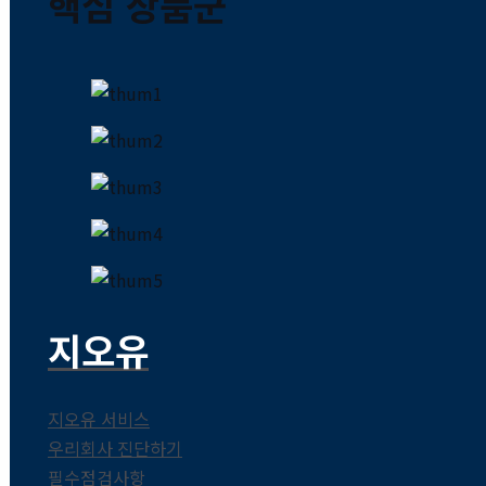
핵심 상품군
지오유
지오유 서비스
우리회사 진단하기
필수점검사항