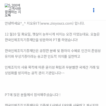
콘
텐
츠
로
안녕하세요^_^ 지오유IT(www.zioyoucs.com) 입니다.
건
너
12 월10 일 화요일, 햇살이 눈부시게 비치는 오전 이었는데요. 오늘은
뛰
한국인체조직기증재단을 방문하여 PT를 하였습니다!
기
한국인체조직기증재단은 공정한 분배 빛 환자의 수혜로 인간의 존엄성
유지와 무상기증이라는 숭고한 인도적 의의를 실천하고
인체조직의 사용 목적에 따른 윤리성 확립과 무분별한 국제간 거래 및
상업화를 방지하는 공적 관리 기관입니다~~
PT에 많은 분들께서 참석해주셨습니다 !
한국인체조직기증재단은 기존에 E사에서 ERP를 사용하고 계시지만