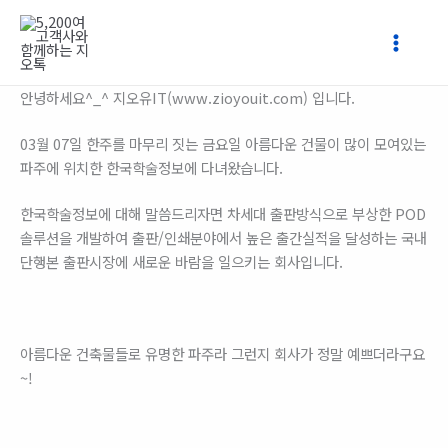
콘
텐
츠
로
안녕하세요^_^ 지오유IT(www.zioyouit.com) 입니다.
건
너
03월 07일 한주를 마무리 짓는 금요일 아름다운 건물이 많이 모여있는
뛰
파주에 위치한 한국학술정보에 다녀왔습니다.
기
​한국학술정보에 대해 말씀드리자면 차세대 출판방식으로 부상한 POD
솔루션을 개발하여 출판/인쇄분야에서 높은 출간실적을 달성하는 국내
단행본 출판시장에 새로운 바람을 일으키는 회사입니다.
아름다운 건축물들로 유명한 파주라 그런지 회사가 정말 예쁘더라구요
~!