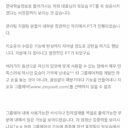
한국학술정보로 들어가시는 저희 대표님의 뒷모습 PT를 꼭 성공시키
겠다는 비장함까지 보이는 것 같습니다.
관리팀 지원팀 분들이 대부분 참관하신 자리에서 PT가 진행되었습니
다.
지오유의 수많은 기능에 탄성까지 자아낼 정도로 감탄을 하기도 했답
니다. 덕분에 더 힘이나고 열정적인 PT가 되었구요
여러가지 옵션으로 자신의 입맛에 맞게 사용할 수 있는 점에서 매우 만
족스러워 하시던 모습이 기억에 남네요^^ 타 그룹웨어처럼 개발만 하
고 손을 놓는 것이 아니라, 끊임없이 매분기마다 기능을 만들어내니 지
오유 그룹웨어(www.zioyouit.com)를 선택하지 않을 수 없죠
그룹웨어 내에 사용가능한 서식이나 전자결재를 엑셀로 출력가능한 부
분에 대해서 많은 가능을 보여드렸습니다. 저 엄청난 집중력들 보이시
나요?ㅎㅎ 저희 그룹웨어의 기능에 흡족해 하던 표정들이 뒷모습에서