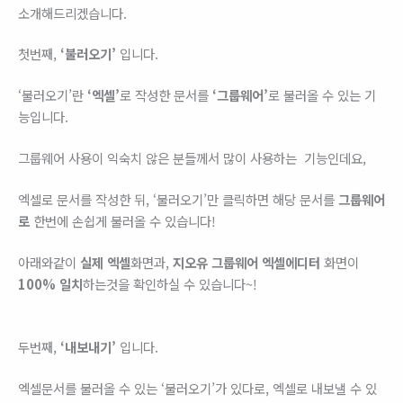
소개해드리겠습니다.
첫번째,
‘불러오기’
입니다.
‘불러오기’란
‘엑셀’
로 작성한 문서를
‘그룹웨어’
로 불러올 수 있는 기
능입니다.
그룹웨어 사용이 익숙치 않은 분들께서 많이 사용하는 기능인데요,
엑셀로 문서를 작성한 뒤, ‘불러오기’만 클릭하면 해당 문서를
그룹웨어
로
한번에 손쉽게 불러올 수 있습니다!
아래와같이
실제 엑셀
화면과,
지오유 그룹웨어 엑셀에디터
화면이
100% 일치
하는것을 확인하실 수 있습니다~!
두번째,
‘내보내기’
입니다.
엑셀문서를 불러올 수 있는 ‘불러오기’가 있다로, 엑셀로 내보낼 수 있