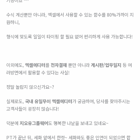
기능이죠 ^^
수식 계산뿐만 아니라, 엑셀에서 사용할 수 있는 함수를 80%가까이 지
원하니,
형식에 맞도록 일일이 타이핑 할 필요 없어 편리하게 사용 가능합니다!
이외에도,
엑셀에디터
를
전자결재
뿐만 아니라
게시판/업무일지
등 여
러방면에서 활용할 수 있다는 사실!
정말 놀랍지 않으신가요~?
실제로도,
국내 유일무이 엑셀에디터
가 궁금하여, 당사를 찾아주시는
고객사들이 굉장히 많습니다!
덕분에
지오유그룹웨어
도 행복한 나날을 보내고 있네요~
PT가 끝난 뒤, 세화 앞에서 한컷~ 세화와도 좋은 인연이 되었으면 합