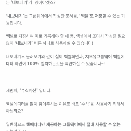
는 ‘내보내기’가 있어야겠죠?
‘내보내기’
는 그룹웨어에서 작성한 문서를,
‘엑셀’로 저장
할 수 있는 기
능입니다.
엑셀
로 저장하여 따로 기록해야 할 때 등, 엑셀에서 또다시 작성할 필요
없이
‘내보내기’
버튼 하나로 사용하실 수 있습니다!
내보내기도 불러오기와 같이
실제 엑셀
​화면과,
지오유그룹웨어 엑셀에
디터
화면이
100% 일치
하는것을 확인하실 수 있습니다~!
세번째,
‘수식계산’
입니다.
엑셀에디터를 많이 찾아주시는 이유로 바로 ‘수식’을 사용하기 위해서
아닐까요?
일반적으로
웹에디터만 제공하는 그룹웨어에서 절대 사용할 수 없는