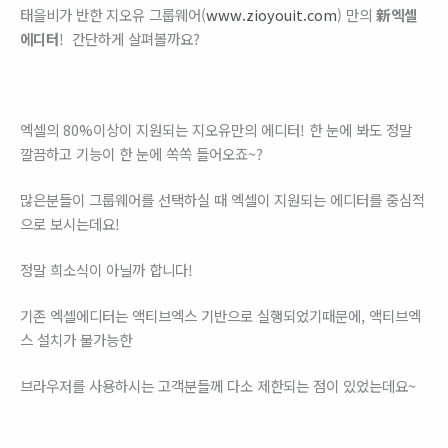
태을비가 반한 지오유 그룹웨어(
www.zioyouit.com
) 만의
新엑셀
에디터
! 간단하게 살펴볼까요?
엑셀의 80%이상이 지원되는 지오유만의 에디터! 한 눈에 봐도 정말
깔끔하고 기능이 한 눈에 쏙쏙 들어오죠~?
많은분들이 그룹웨어를 선택하실 때 엑셀이 지원되는 에디터를 중심적
으로 보시는데요!
정말 희소식이 아닐까 합니다!
기존 엑셀에디터는 액티브엑스 기반으로 실행되었기때문에, 액티브엑
스 설치가 불가능한
브라우저를 사용하시는 고객분들께 다소 제한되는 점이 있었는데요~