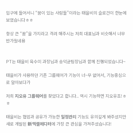
입구에 들어서니 “꿈이 있는 사람들”이라는 태을비의 슬로건이 한눈에
보였습니다ㅎㅎ
항상 큰 “꿈”을 가지라고 격려 해주시는 저희 대표님과 비슷해서 너무
반가웠네용
PT는 태을비 육수미 과장님과 송덕균팀장님과 함께 진행되었습니다~
태을비가 사용하던 기존 그룹웨어가 기능이 너~무 없어서, 기능중심으
로 알아보다가
저희
지오유 그룹웨어
를 찾았다고 합니다.. 역시 기능하면 지오유죠!ㅎ
ㅎ
태을비는 협업과 공유가 가능한
일정관리
기능도 유의깊게 봐주셨지만
새로 개발된
新엑셀에디터
에 가장 큰 관심을 가져주셨습니다!