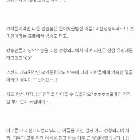
여자들이라면 다들 한번쯤은 들어봤을법한 이름! 리젠성형외과~!!!! 렛
미인이라는 프로에서 방송도 타고,
방송인들이 양악수술을 리젠 성형외과에서 하여 리젠은 점점 유명세를
타고있죠^00^
리젠의 대표원장인 오명준원장도 방송에 나와 사람들에게 익숙한 얼굴
이라고 생각이 드는데요~~!!
저도 한번 원장님께 견적을 받아볼 수 있을까요?ㅎㅎㅎㅎ얼마의 견적
을 부르실지 두렵네여…..
아무튼!!! 리젠메디컬타워라는 이름을 가진 빌딩 아래 성형외과며 치
과, 피부과 모두 리젠 이름을 걸고 하는 아주 큰 병원이였습니다~!!!!