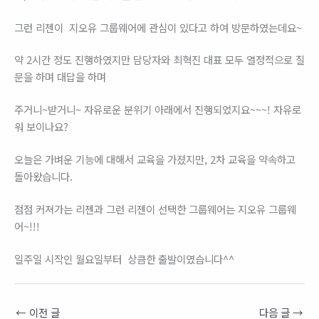
그런 리젠이 지오유 그룹웨어에 관심이 있다고 하여 방문하였는데요~
약 2시간 정도 진행하였지만 담당자와 최혁진 대표 모두 열정적으로 질
문을 하며 대답을 하며
주거니~받거니~ 자유로운 분위기 아래에서 진행되었지요~~~! 자유로
워 보이나요?
오늘은 가벼운 기능에 대해서 교육을 가졌지만, 2차 교육을 약속하고
돌아왔습니다.
점점 커져가는 리젠과 그런 리젠이 선택한 그룹웨어는 지오유 그룹웨
어~!!!
일주일 시작인 월요일부터 상큼한 출발이였습니다^^
←
이전 글
다음 글
→