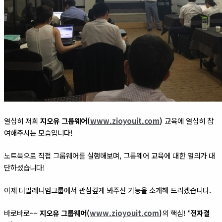
열심히 저희
지오유 그룹웨어(
www.zioyouit.com
)
교육에 열심히 참
여해주시는 모습입니다!
노트북으로 직접 그룹웨어를 실행해보며, 그룹웨어 교육에 대한 열의가 대
단하셨습니다!
이제 더밀레니엄그룹에서 관심깊게 봐주신 기능을 소개해 드리겠습니다.
바로바로~~
지오유 그룹웨어(
www.zioyouit.com
)
의 핵심!
‘
전자결