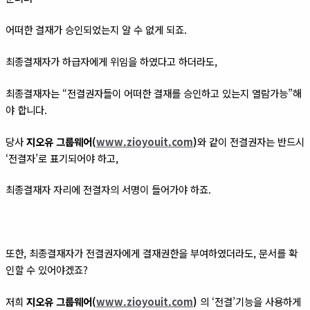
어떠한 결재가 승인되었는지 알 수 없게 되죠.
최종결재자가 하급자에게 위임을 하였다고 하더라도,
최종결재자는 “전결권자들이 어떠한 결재를 승인하고 있는지 열람가능”해
야 합니다.
당사
지오유 그룹웨어(
www.zioyouit.com
)
와 같이 전결권자는 반드시
‘전결자’로 표기되어야 하고,
최종결재자 자리에 전결자의 서명이 들어가야 하죠.
또한, 최종결재자가 전결권자에게 결재권한을 부여하였더라도, 문서를 확
인할 수 있어야겠죠?
저희
지오유 그룹웨어(
www.zioyouit.com
)
의 ‘전결’기능을 사용하게