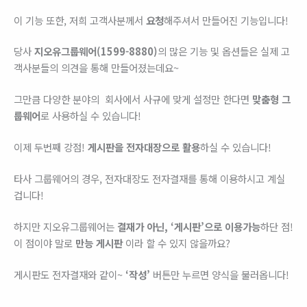
이 기능 또한, 저희 고객사분께서
요청
해주셔서 만들어진 기능입니다!
당사
지오유그룹웨어(1599-8880)
의 많은 기능 및 옵션들은 실제 고
객사분들의 의견을 통해 만들어졌는데요~
그만큼 다양한 분야의 회사에서 사규에 맞게 설정만 한다면
맞춤형 그
룹웨어
로 사용하실 수 있습니다!
이제 두번째 강점!
게시판을 전자대장으로 활용
하실 수 있습니다!
타사 그룹웨어의 경우, 전자대장도 전자결재를 통해 이용하시고 계실
겁니다!
하지만 지오유그룹웨어는
결재가 아닌, ‘게시판’으로 이용가능
하단 점!
이 점이야 말로
만능 게시판
이라 할 수 있지 않을까요?
게시판도 전자결재와 같이~
‘작성’
버튼만 누르면 양식을 불러옵니다!