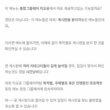
이 메뉴는
통합그룹웨어 지오유
에서 따로 제공하고있는 기능일까요?
정답은 아닙니다~ 이 메뉴들은 바로!
게시판을 분리
해놓은 메뉴들인데
요,
이러한 메뉴에 들어가면, 아래와 같이 목적별로 게시판을 분리 한 것을
확인하실 수 있습니다!
한 게시판에
여러 카테고리들이 길게 늘어질
경우, 일일이 찾아서 확인
하는것도 정말
시간낭비
입니다
저희 지오유 그룹웨어처럼
목적별, 주제별로 혹은 진행중인 프로젝트
등등 메뉴 등등 그룹웨어에 접속하자마자
바~~~로 게시방으로 들어갈 수 있어 일일이 게시방을 찾는 불편함을
최소화 할 수 있습니다!