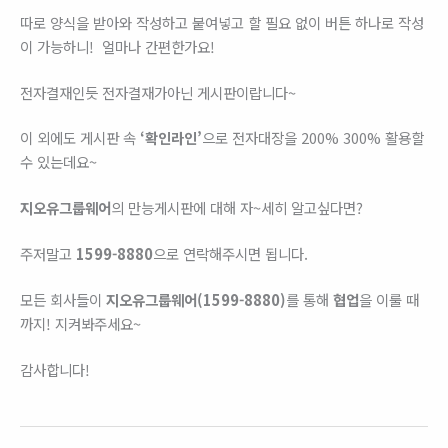
따로 양식을 받아와 작성하고 붙여넣고 할 필요 없이 버튼 하나로 작성
이 가능하니! 얼마나 간편한가요!
전자결재인듯 전자결재가아닌 게시판이랍니다~
이 외에도 게시판 속
‘확인라인’
으로 전자대장을 200% 300% 활용할
수 있는데요~
지오유그룹웨어
의 만능게시판에 대해 자~세히 알고싶다면?
주저말고
1599-8880
으로 연락해주시면 됩니다.
모든 회사들이
지오유그룹웨어(1599-8880)
를 통해
협업
을 이룰 때
까지! 지켜봐주세요~
감사합니다!