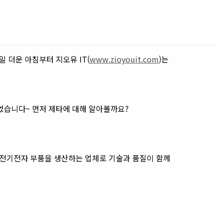
16일 더운 아침부터 지오유 IT(
www.zioyouit.com
)는
었습니다~ 먼저 제타에 대해 알아볼까요?
비, 전기전자 부품을 생산하는 업체로 기술과 품질이 함께