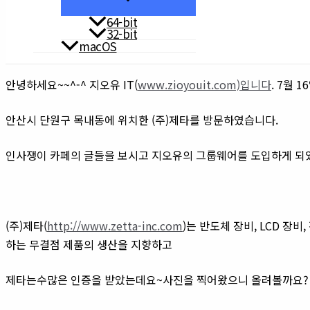
64-bit
32-bit
macOS
안녕하세요~~^-^ 지오유 IT(
www.zioyouit.com)입니다
. 7월 
안산시 단원구 목내동에 위치한 (주)제타를 방문하였습니다.
​인사쟁이 카페의 글들을 보시고 지오유의 그룹웨어를 도입하게 되
(주)제타(
http://www.zetta-inc.com
)는 반도체 장비, LCD 장
하는 무결점 제품의 생산을 지향하고
제타는수많은 인증을 받았는데요~사진을 찍어왔으니 올려볼까요?