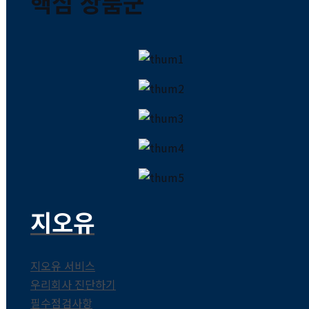
핵심 상품군
지오유
지오유 서비스
우리회사 진단하기
필수점검사항