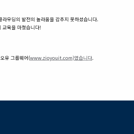
클라우딩의 발전의 놀라움을 감추지 못하셨습니다.
 교육을 마쳤습니다!
지오유 그룹웨어(
www.zioyouit.com)였습니다
.