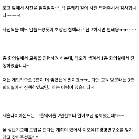
로고 앞에서 사진을 찰칵찰칵~*_*! 흔쾌히 같이 사진 찍어주셔서 감사합니
다~~~~~!
사진찍을 때도 말씀드렸듯이 초상권 침해라고 신고하시면 안돼용ㅠㅠ……
층 회의실에서 교육을 진행하려 하는데, 착오가 생겨서 1층 회의실에서 진
행하였습니다~
저는 개인적으로 3층이 더 좋았는데 말이죠ㅠㅠ.. 다음 교육 방문때는 3층
회의실에서 진행하였으면.. 하는 바람이 있습니다~!
새솔다이아몬드는 그룹웨어를 2년전부터 알아보던 업체였는데요~~
올 상반기쯤에 도입을 한다는 계획이 있어서 지오유IT경영연구소를 잊지
않고 찾아주셨죠^.^