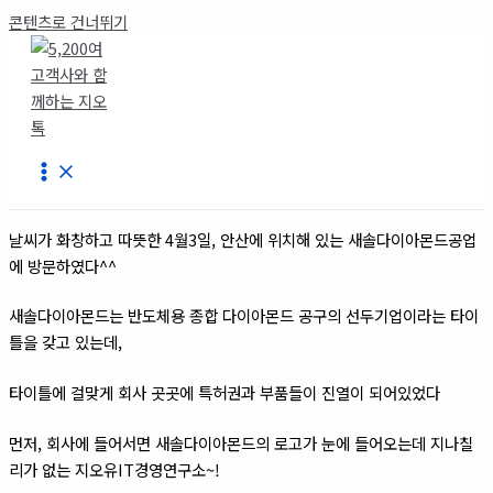
콘텐츠로 건너뛰기
날씨가 화창하고 따뜻한 4월3일, 안산에 위치해 있는 새솔다이아몬드공업
에 방문하였다^^
새솔다이아몬드는 반도체용 종합 다이아몬드 공구의 선두기업이라는 타이
틀을 갖고 있는데,
타이틀에 걸맞게 회사 곳곳에 특허권과 부품들이 진열이 되어있었다
먼저, 회사에 들어서면 새솔다이아몬드의 로고가 눈에 들어오는데 지나칠
리가 없는 지오유IT경영연구소~!