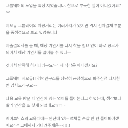
그룹웨어의 도입을 확정 지었습니다. 참으로 뿌듯한 일이 아니겠어요?
^^
지오유 그룹웨어의 자랑거리는 여러가지가 있지만 역시 전자결재 부분
을 중점적으로 보고 있었습니다.
지출결의서를 볼 때, 해당 기안서를 다시 찾을 필요 없이 바로 링크가
되어서 해당 기안서를 열어볼 수 있다는
것에서 만족해 하시더라구요^-^ 제 착각은 아니겠지요?
그룹웨어 지오유IT경영연구소를 상당히 긍정적으로 봐주신점 다시한
번 감사드리구요~~
다음 교육 방문 때 안산에 있는 업체를 돌아본다고 하였는데, 생각보다
빨리 안산을 또 찾게 되었네요ㅠㅠ…
웨이브닉스의 교육때에는 안산에 있는 업체들 순찰 한 번 돌아봐야겠
어요^-^ 그때까지 기다려주세용~~!!!!!