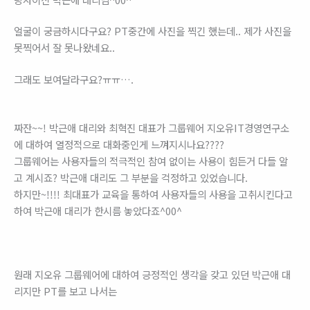
얼굴이 궁금하시다구요? PT중간에 사진을 찍긴 했는데.. 제가 사진을
못찍어서 잘 못나왔네요..
그래도 보여달라구요?ㅠㅠ….
짜잔~~! 박근애 대리와 최혁진 대표가 그룹웨어 지오유IT경영연구소
에 대하여 열정적으로 대화중인게 느껴지시나요????
그룹웨어는 사용자들의 적극적인 참여 없이는 사용이 힘든거 다들 알
고 계시죠? 박근애 대리도 그 부분을 걱정하고 있었습니다.
하지만~!!!! 최대표가 교육을 통하여 사용자들의 사용을 고취시킨다고
하여 박근애 대리가 한시름 놓았다죠^00^
원래 지오유 그룹웨어에 대하여 긍정적인 생각을 갖고 있던 박근애 대
리지만 PT를 보고 나서는