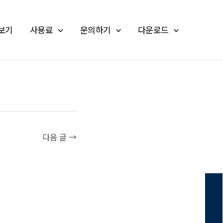
보기
사용료
문의하기
다운로드
다음 글
→