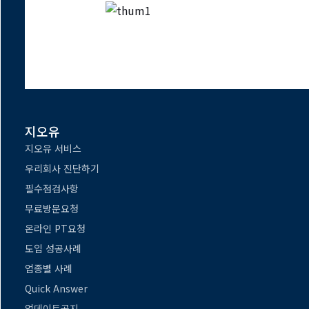
지오유
지오유 서비스
우리회사 진단하기
필수점검사항
무료방문요청
온라인 PT요청
도입 성공사례
업종별 사례
Quick Answer
업데이트공지