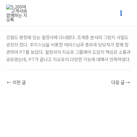
콘
텐
츠
로
건
강원도 평창에 있는 월정사에 다녀왔다. 조계종 본사라 그런지 사찰도
너
굉장히 컸다. 주지스님을 비롯한 여러스님과 총무과 담당자가 함께 참
뛰
관하여 PT를 보았다. 월정사의 지오유 그룹웨어 도입의 핵심은 소통과
기
공유였는데, PT가 끝나고 지오유의 다양한 기능에 대해서 만족하였다.
←
이전 글
다음 글
→